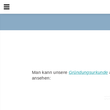
Wassersport
Man kann unsere
Gründungsurkunde
a
ansehen: