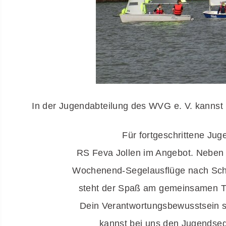
In der Jugendabteilung des WVG e. V. kannst Du 
Für fortgeschrittene Jug
RS Feva Jollen im Angebot. Neben de
Wochenend-Segelausflüge nach Schaus
steht der Spaß am gemeinsamen Train
Dein Verantwortungsbewusstsein sowi
kannst bei uns den Jugendsegels