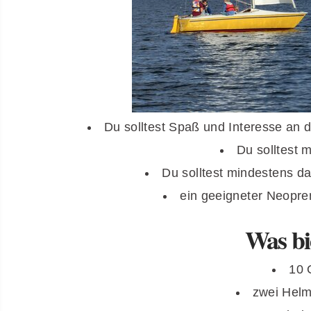
Du solltest Spaß und Interesse an 
Du solltest 
Du solltest mindestens 
ein geeigneter Neopren
Was bi
10 
zwei Hel