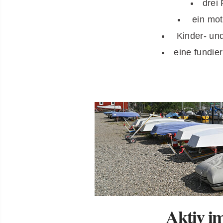
drei
ein mot
Kinder- un
eine fundie
Aktiv i